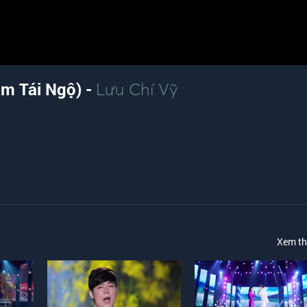
ăm Tái Ngộ) -
Lưu Chí Vỹ
Xem t