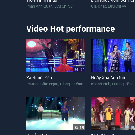
,
,
Phan Anh Quân
Lưu Chí Vỹ
Gia Nhật
Lưu Chí Vỹ
Video Hot performance
04:37
Xa Người Yêu
Ngày Xưa Anh Nói
,
,
Phương Cẩm Ngọc
Giang Trường
Khánh Bình
Dương Hồng 
05:19