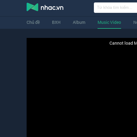
Chủ đề
BXH
Album
Music Video
N
Cannot load M