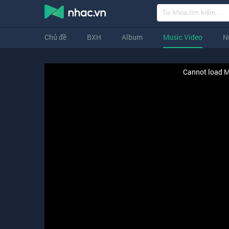
Chủ đề
BXH
Album
Music Video
N
Cannot load M