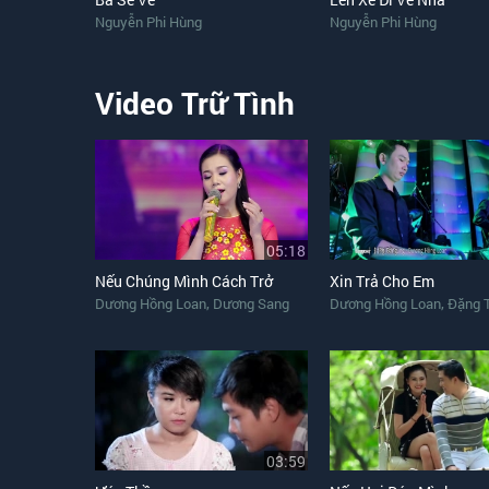
Nguyễn Phi Hùng
Nguyễn Phi Hùng
Video Trữ Tình
05:18
Nếu Chúng Mình Cách Trở
Xin Trả Cho Em
,
,
Dương Hồng Loan
Dương Sang
Dương Hồng Loan
Đặng T
03:59