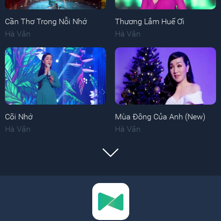
Cần Thơ Trong Nỗi Nhớ
Thương Lắm Huế Ơi
Hà Vân
Hà Vân
Cõi Nhớ
Mùa Đông Của Anh (New)
Hà Vân
Hà Vân