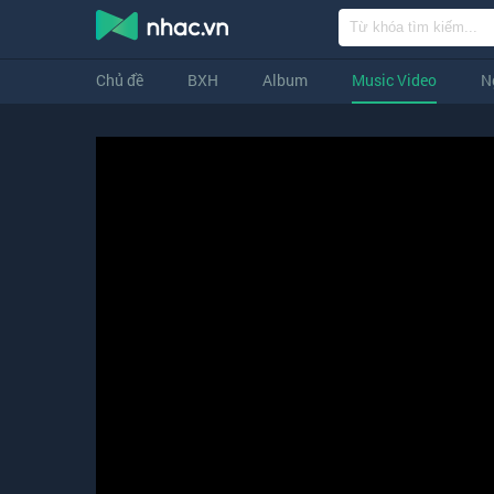
Chủ đề
BXH
Album
Music Video
N