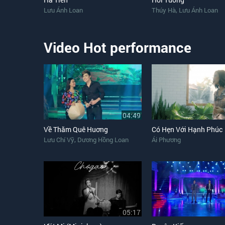
,
Lưu Ánh Loan
Thúy Hà
Lưu Ánh Loan
Video Hot performance
04:49
Về Thăm Quê Huơng
Có Hẹn Với Hạnh Phúc
,
Lưu Chí Vỹ
Dương Hồng Loan
Ái Phương
05:17