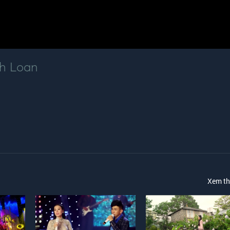
h Loan
Xem t