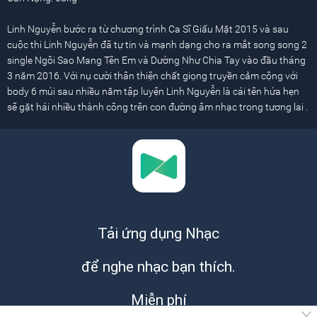
Linh Nguyễn bước ra từ chương trình Ca Sĩ Giấu Mặt 2015 và sau
cuộc thi Linh Nguyễn đã tự tin và mạnh dạng cho ra mắt song song 2
single Ngôi Sao Mang Tên Em và Dường Như Chia Tay vào đầu tháng
3 năm 2016. Với nụ cười thân thiện chất giọng truyền cảm cộng với
body 6 múi sau nhiều năm tập luyện Linh Nguyễn là cái tên hứa hẹn
sẽ gặt hái nhiều thành công trên con đường âm nhạc trong tương lai .
Tải ứng dụng Nhạc
để nghe nhạc bạn thích.
Miễn phí