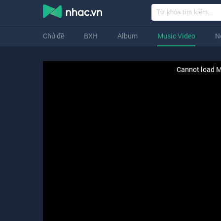
Chủ đề
BXH
Album
Music Video
N
Cannot load M