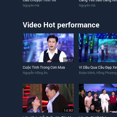
Nguyên Hà
Nguyên Hà
Video Hot performance
04:12
Cuộc Tình Trong Cơn Mưa
Ví Dầu Qua Cầu Đạp Xe
,
Nguyễn Hồng Ân
Đoàn Minh
Hồng Phượng
14:52