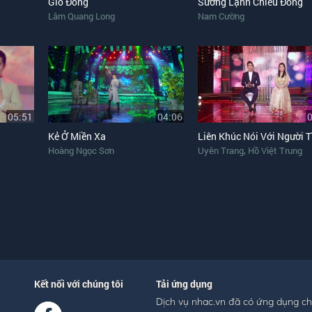
Gió Đông
Sương Lạnh Chiều Đông
Lâm Quang Long
Nam Cường
05:51
04:06
Kẻ Ở Miền Xa
,
Hoàng Ngọc Sơn
Uyên Trang
Hồ Việt Trung
Kết nối với chúng tôi
Tải ứng dụng
Dịch vụ nhac.vn đã có ứng dụng c