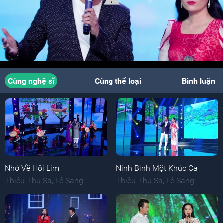
Cùng nghệ sĩ
Cùng thể loại
Bình luận
Nhớ Về Hội Lim
Ninh Bình Một Khúc Ca
Thiều Thu Sa
,
Lê Sang
Thiều Thu Sa
,
Lê Sang