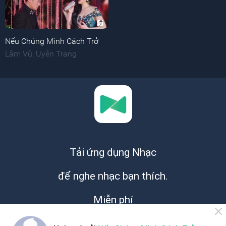
Nếu Chúng Mình Cách Trở
Lâm Vũ
,
Uyên Trang
Tải ứng dụng Nhạc
để nghe nhạc bạn thích.
Miễn phí