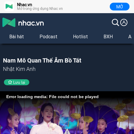
Nhac.vn
MỞ
Mở trong ứng dụng Nhac.vn
Bài hát
Podcast
Hotlist
BXH
Al
Nam Mô Quan Thế Âm Bồ Tát
Nhật Kim Anh
Lưu lại
Error loading media: File could not be played