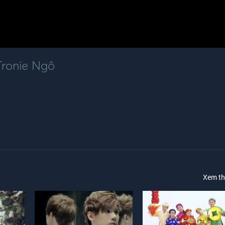
Tronie Ngô
Xem t