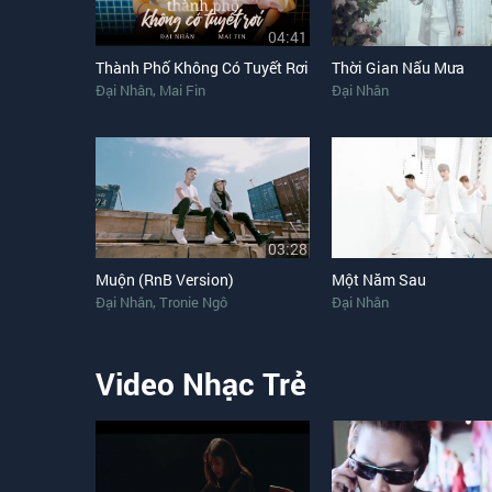
04:41
Thành Phố Không Có Tuyết Rơi
Thời Gian Nấu Mưa
,
Đại Nhân
Mai Fin
Đại Nhân
03:28
Muộn (RnB Version)
Một Năm Sau
,
Đại Nhân
Tronie Ngô
Đại Nhân
Video Nhạc Trẻ