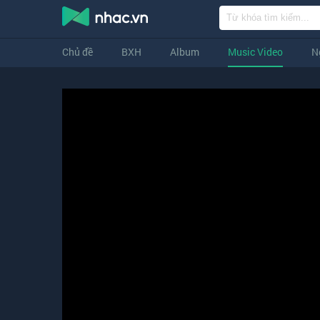
Chủ đề
BXH
Album
Music Video
N