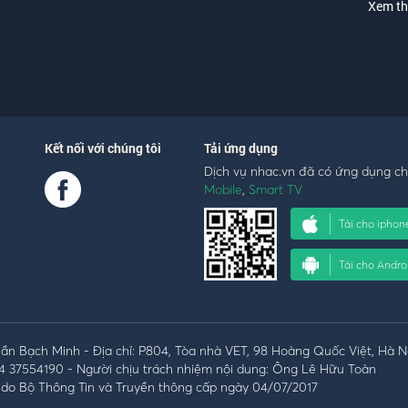
Xem t
Kết nối với chúng tôi
Tải ứng dụng
Dịch vụ nhac.vn đã có ứng dụng c
Mobile
,
Smart TV
Tải cho iphon
Tải cho Andro
n Bạch Minh - Địa chỉ: P804, Tòa nhà VET, 98 Hoàng Quốc Việt, Hà N
4 37554190 - Người chịu trách nhiệm nội dung: Ông Lê Hữu Toàn
do Bộ Thông Tin và Truyền thông cấp ngày 04/07/2017