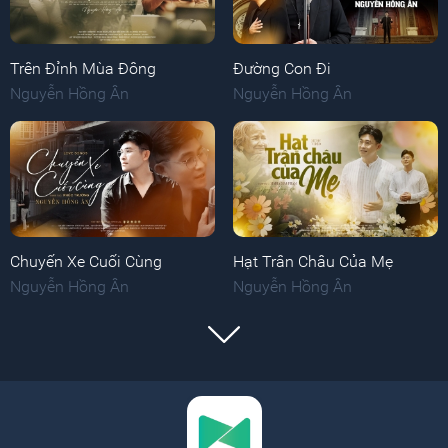
Trên Đỉnh Mùa Đông
Đường Con Đi
Nguyễn Hồng Ân
Nguyễn Hồng Ân
Chuyến Xe Cuối Cùng
Hạt Trân Châu Của Mẹ
Nguyễn Hồng Ân
Nguyễn Hồng Ân