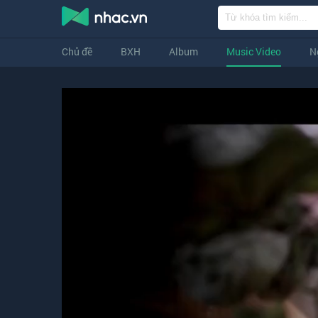
Chủ đề
BXH
Album
Music Video
N