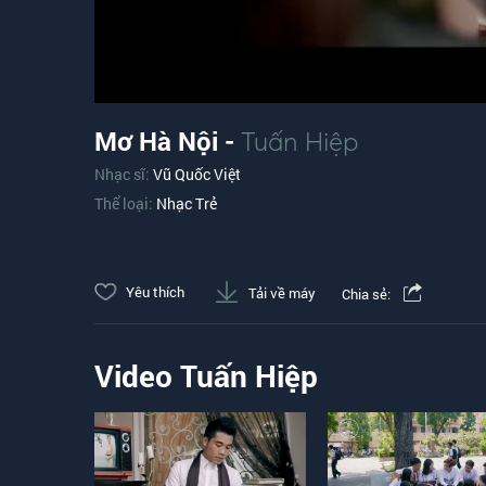
Mơ Hà Nội -
Tuấn Hiệp
Nhạc sĩ:
Vũ Quốc Việt
Thể loại:
Nhạc Trẻ
Yêu thích
Tải về máy
Chia sẻ:
Video Tuấn Hiệp