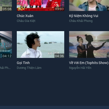
05:08
03:00
Chúc Xuân
Kỷ Niệm Không Vui
Châu Gia Kiệt
Châu Khải Phong
04:12
04:36
Gọi Tình
Về Với Em (Tophits Show)
i Phong
Dương Thiện Lâm
Nguyễn Hải Yến