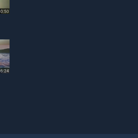
10:50
06:24