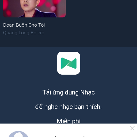
Đoạn Buồn Cho Tôi
Quang Long Bolero
Tải ứng dụng Nhạc
để nghe nhạc bạn thích.
Miễn phí