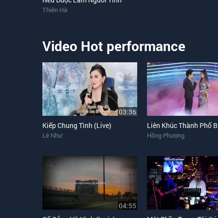
Thiên Hà
Video Hot performance
03:36
Kiếp Chung Tình (Live)
Liên Khúc Thành Phố 
Lê Như
Hồng Phượng
04:55