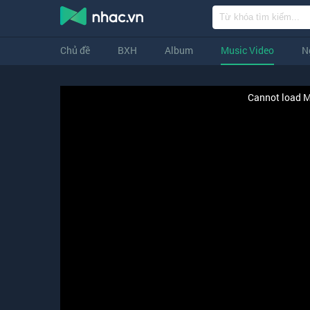
Chủ đề
BXH
Album
Music Video
N
Cannot load M