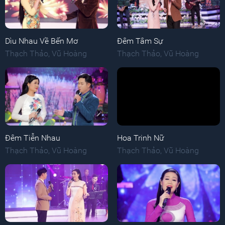
Dìu Nhau Về Bến Mơ
Đêm Tâm Sự
Thạch Thảo
,
Vũ Hoàng
Thạch Thảo
,
Vũ Hoàng
Đêm Tiễn Nhau
Hoa Trinh Nữ
Thạch Thảo
,
Vũ Hoàng
Thạch Thảo
,
Vũ Hoàng