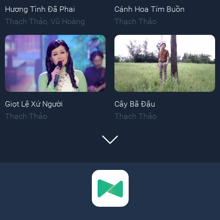
Hương Tình Đã Phai
Cánh Hoa Tím Buồn
Thạch Thảo
,
Vũ Hoàng
Thạch Thảo
Giọt Lệ Xứ Người
Cây Bã Đậu
Thạch Thảo
Thạch Thảo