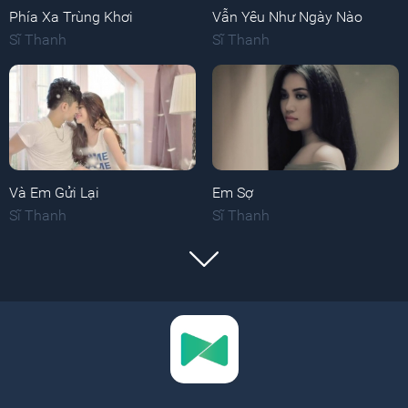
Phía Xa Trùng Khơi
Vẫn Yêu Như Ngày Nào
Sĩ Thanh
Sĩ Thanh
Và Em Gửi Lại
Em Sợ
Sĩ Thanh
Sĩ Thanh