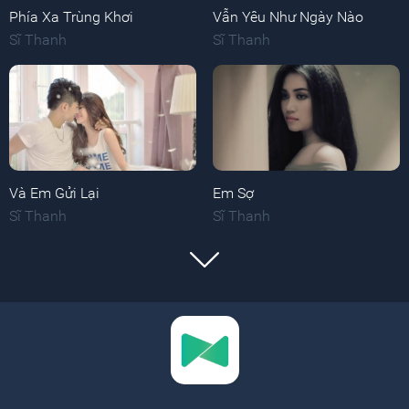
Phía Xa Trùng Khơi
Vẫn Yêu Như Ngày Nào
Sĩ Thanh
Sĩ Thanh
Và Em Gửi Lại
Em Sợ
Sĩ Thanh
Sĩ Thanh