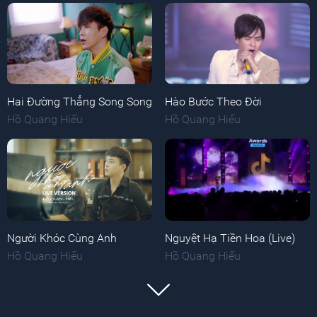
Hai Đường Thẳng Song Song
Hào Bước Theo Đời
Hồ Quang Hiếu
Hồ Quang Hiếu
Người Khóc Cùng Anh
Nguyệt Hạ Tiền Hoa (Live)
Hồ Quang Hiếu
Hồ Quang Hiếu