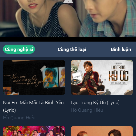
Cùng nghệ sĩ
Cùng thể loại
Bình luận
Nơi Em Mãi Mãi Là Bình Yên
Lạc Trong Ký Ức (Lyric)
(Lyric)
Hồ Quang Hiếu
Hồ Quang Hiếu