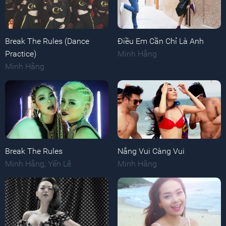
Break The Rules (Dance
Điều Em Cần Chỉ Là Anh
Practice)
Minh Hằng
Minh Hằng
Break The Rules
Nắng Vui Càng Vui
Minh Hằng
,
Yến Lê
Minh Hằng