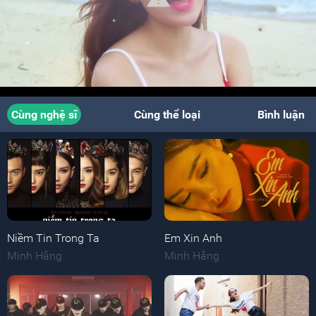
Cùng nghệ sĩ
Cùng thể loại
Bình luận
Niềm Tin Trong Ta
Em Xin Anh
Minh Hằng
Minh Hằng