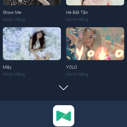
Show Me
Hè Bất Tận
Minh Hằng
Minh Hằng
Mây
YOLO
Minh Hằng
Minh Hằng