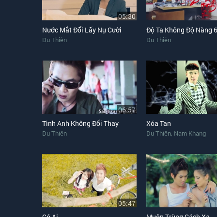
05:30
Nước Mắt Đổi Lấy Nụ Cười
Du Thiên
Du Thiên
06:57
Tình Anh Không Đổi Thay
Xóa Tan
,
Du Thiên
Du Thiên
Nam Khang
05:47
Có Ai
Muôn Trùng Cách Xa