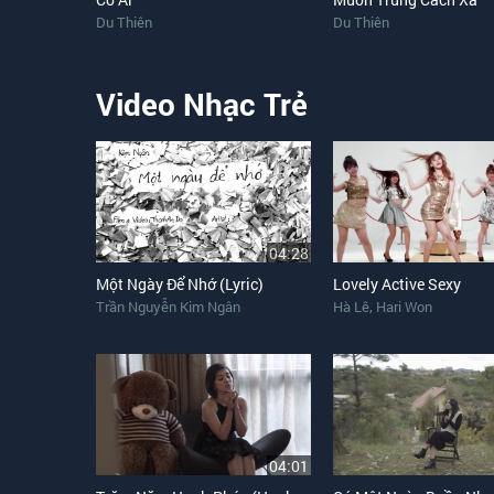
Du Thiên
Du Thiên
Video Nhạc Trẻ
04:28
Một Ngày Để Nhớ (Lyric)
Lovely Active Sexy
,
Trần Nguyễn Kim Ngân
Hà Lê
Hari Won
04:01