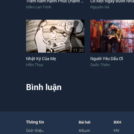
Trăm Năm Hạnh Phúc (Hạnh Phúc Màu Xanh)
Có Một Ngày Buồn Như
Miko Lan Trinh
Nguyên Hà
11:20
Nhật Ký Của Mẹ
Người Yêu Dấu Ơi
Hiền Thục
Quốc Thiên
Bình luận
Thông tin
Bài hát
BXH
Giới thiệu
Album
MV