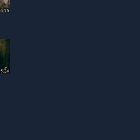
06:16
05:34