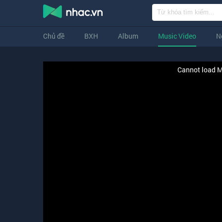
Chủ đề
BXH
Album
Music Video
N
Cannot load M