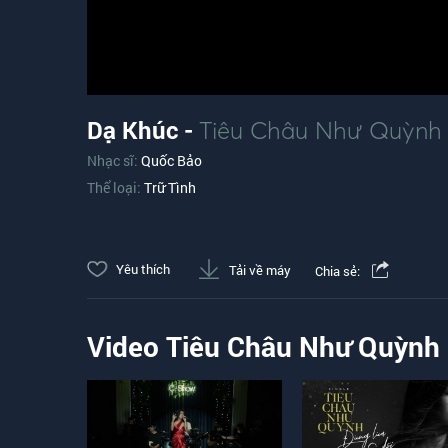
Dạ Khúc -
Tiêu Châu Như Quỳnh
Nhạc sĩ:
Quốc Bảo
Thể loại:
Trữ Tình
Yêu thích
Tải về máy
Chia sẻ:
Video Tiêu Châu Như Quỳnh