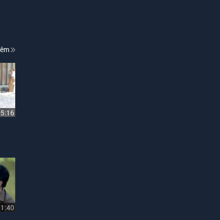
hêm
05:16
11:40