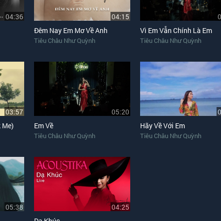
04:36
04:15
Đêm Nay Em Mơ Về Anh
Vì Em Vẫn Chính Là Em
Tiêu Châu Như Quỳnh
Tiêu Châu Như Quỳnh
03:57
05:20
k Me)
Em Về
Hãy Về Với Em
Tiêu Châu Như Quỳnh
Tiêu Châu Như Quỳnh
05:38
04:25
Dạ Khúc