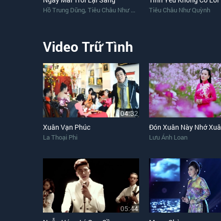
,
Hồ Trung Dũng
Tiêu Châu Như Quỳnh
Tiêu Châu Như Quỳnh
Video Trữ Tình
04:32
Xuân Vạn Phúc
Đón Xuân Này Nhớ Xuâ
La Thoại Phi
Lưu Ánh Loan
05:44