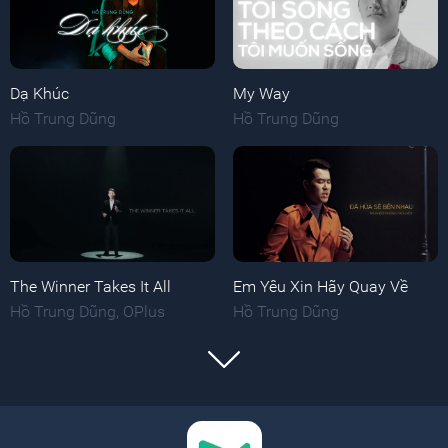
Dạ Khúc
My Way
Hồ Trung Dũng
Hồ Trung Dũng
The Winner Takes It All
Em Yêu Xin Hãy Quay Về
Hồ Trung Dũng
,
OPlus
Hồ Trung Dũng