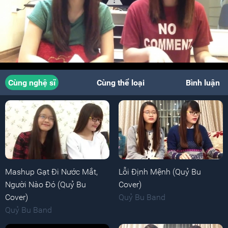
Cùng nghệ sĩ
Cùng thể loại
Bình luận
Mashup Gạt Đi Nước Mắt,
Lỗi Định Mệnh (Quỷ Bu
Người Nào Đó (Quỷ Bu
Cover)
Cover)
Quỷ Bu Band
Quỷ Bu Band