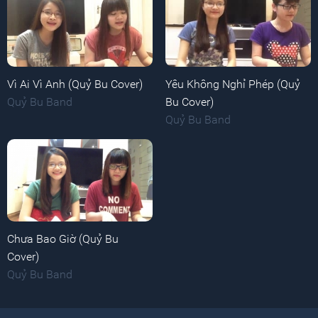
Vì Ai Vì Anh (Quỷ Bu Cover)
Yêu Không Nghỉ Phép (Quỷ
Quỷ Bu Band
Bu Cover)
Quỷ Bu Band
Chưa Bao Giờ (Quỷ Bu
Cover)
Quỷ Bu Band