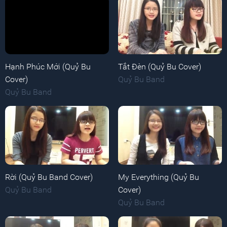
Hạnh Phúc Mới (Quỷ Bu
Tắt Đèn (Quỷ Bu Cover)
Cover)
Quỷ Bu Band
Quỷ Bu Band
Rời (Quỷ Bu Band Cover)
My Everything (Quỷ Bu
Quỷ Bu Band
Cover)
Quỷ Bu Band