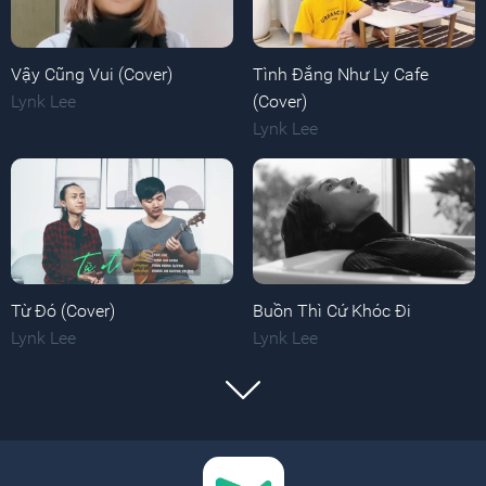
Vậy Cũng Vui (Cover)
Tình Đắng Như Ly Cafe
Lynk Lee
(Cover)
Lynk Lee
Từ Đó (Cover)
Buồn Thì Cứ Khóc Đi
Lynk Lee
Lynk Lee