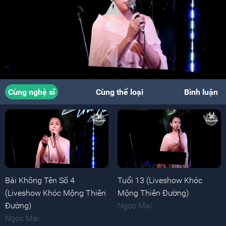
Cùng nghệ sĩ
Cùng thể loại
Bình luận
Bài Không Tên Số 4
Tuổi 13 (Liveshow Khóc
(Liveshow Khóc Mộng Thiên
Mộng Thiên Đường)
Đường)
Ngọc Mai
Ngọc Mai