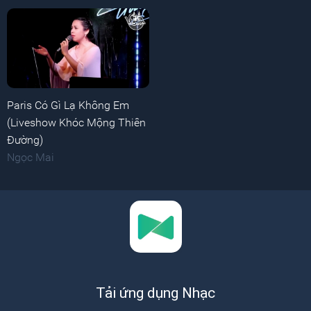
Paris Có Gì Lạ Không Em
(Liveshow Khóc Mộng Thiên
Đường)
Ngọc Mai
Tải ứng dụng Nhạc