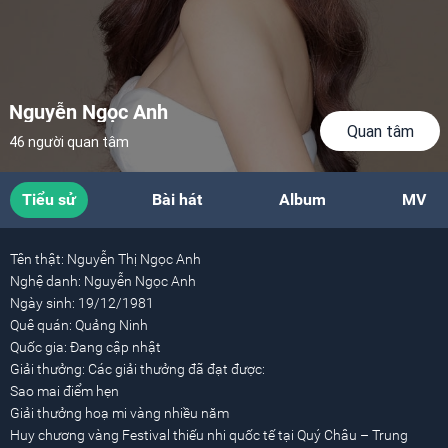
Nguyễn Ngọc Anh
Quan tâm
46 người quan tâm
Tiểu sử
Bài hát
Album
MV
Tên thật:
Nguyễn Thị Ngọc Anh
Nghệ danh:
Nguyễn Ngọc Anh
Ngày sinh:
19/12/1981
Quê quán:
Quảng Ninh
Quốc gia:
Đang cập nhật
Giải thưởng:
Các giải thưởng đã đạt được:
Sao mai điểm hẹn
Giải thưởng hoạ mi vàng nhiều năm
Huy chương vàng Festival thiếu nhi quốc tế tại Quý Châu – Trung