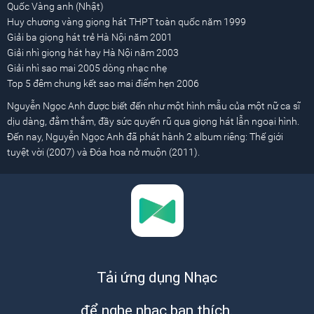
Quốc Vàng anh (Nhật)
Huy chương vàng giọng hát THPT toàn quốc năm 1999
Giải ba giọng hát trẻ Hà Nội năm 2001
Giải nhì giọng hát hay Hà Nội năm 2003
Giải nhì sao mai 2005 dòng nhạc nhẹ
Top 5 đêm chung kết sao mai điểm hẹn 2006
Nguyễn Ngọc Anh được biết đến như một hình mẫu của một nữ ca sĩ
dịu dàng, đằm thắm, đầy sức quyến rũ qua giọng hát lẫn ngoại hình.
Đến nay, Nguyễn Ngọc Anh đã phát hành 2 album riêng: Thế giới
tuyệt vời (2007) và Đóa hoa nở muộn (2011).
Tải ứng dụng Nhạc
để nghe nhạc bạn thích.