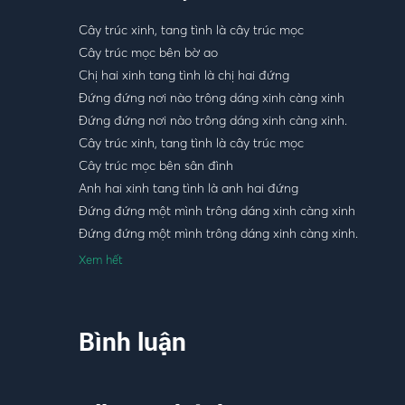
08
Sóc Sờ Bai Sóc Trăng
-
Khánh An
Cây trúc xinh, tang tình là cây trúc mọc
Cây trúc mọc bên bờ ao
09
Tình Cha
-
Khánh An
Chị hai xinh tang tình là chị hai đứng
Đứng đứng nơi nào trông dáng xinh càng xinh
10
Quê Em Mùa Nước Lũ
-
Khánh An
Đứng đứng nơi nào trông dáng xinh càng xinh.
Cây trúc xinh, tang tình là cây trúc mọc
11
Lạy Mẹ Quan Âm
-
Khánh An
Cây trúc mọc bên sân đình
Anh hai xinh tang tình là anh hai đứng
12
Ta Thuộc Về Nhau
-
Khánh An
Đứng đứng một mình trông dáng xinh càng xinh
Đứng đứng một mình trông dáng xinh càng xinh.
Xem hết
Bình luận