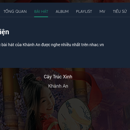
TỔNG QUAN
BÀI HÁT
ALBUM
PLAYLIST
MV
TIỂU SỬ
iện
 bài hát của Khánh An được nghe nhiều nhất trên nhac.vn
Cây Trúc Xinh
Khánh An