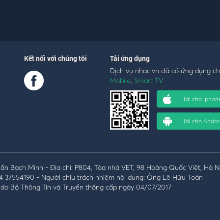
Kết nối với chúng tôi
Tải ứng dụng
Dịch vụ nhac.vn đã có ứng dụng c
Mobile
,
Smart TV
Tải cho iphon
Tải cho Andro
n Bạch Minh - Địa chỉ: P804, Tòa nhà VET, 98 Hoàng Quốc Việt, Hà N
4 37554190 - Người chịu trách nhiệm nội dung: Ông Lê Hữu Toàn
do Bộ Thông Tin và Truyền thông cấp ngày 04/07/2017