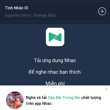
Tình Nhân Ơi
,
,
Superbrothers
Orange
Binz
Tải ứng dụng Nhạc
để nghe nhạc bạn thích.
Miễn phí
Nghe và tải
Gặp Mẹ Trong Mơ
chất lượng
trên app Nhac.