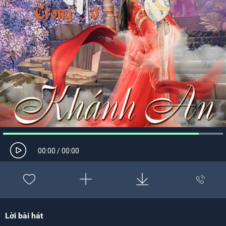
00:00
/
00:00
Lời bài hát