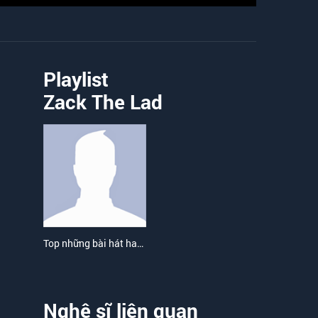
Playlist
Zack The Lad
Top những bài hát hay nhất của Zack The Lad
Nghệ sĩ liên quan