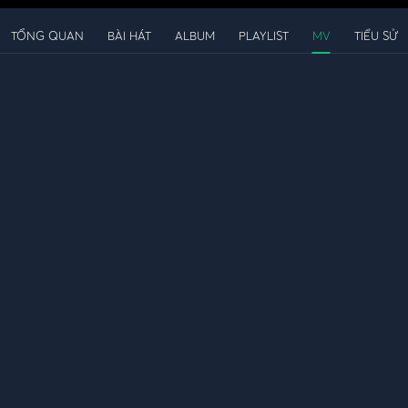
TỔNG QUAN
BÀI HÁT
ALBUM
PLAYLIST
MV
TIỂU SỬ