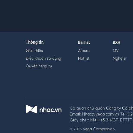
Thông tin
Bài hát
BXH
Giới thiệu
Album
MV
Điều khoản sử dụng
Hotlist
Nghệ sĩ
Quyền riêng tư
Cơ quan chủ quản Công ty Cổ phầ
Email: Nhac@vega.com.vn Tel: 02
Giấy phép MXH số 311/GP-BTTTT 
© 2015 Vega Corporation