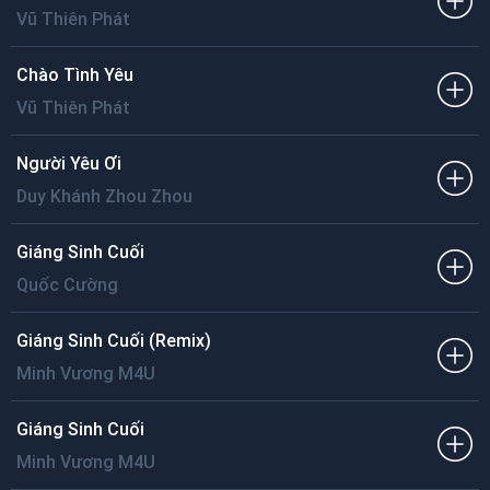
Vũ Thiên Phát
Chào Tình Yêu
Vũ Thiên Phát
Người Yêu Ơi
Duy Khánh Zhou Zhou
Giáng Sinh Cuối
Quốc Cường
Giáng Sinh Cuối (Remix)
Minh Vương M4U
Giáng Sinh Cuối
Minh Vương M4U