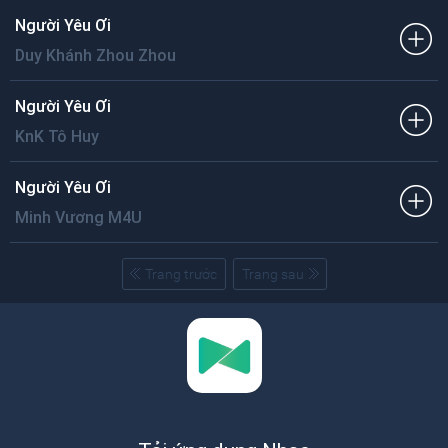
Người Yêu Ơi
Duy Khánh Zhou Zhou
Người Yêu Ơi
KnK Tô Huy
Người Yêu Ơi
Minh Vương M4U
Trang trước
Trang sau