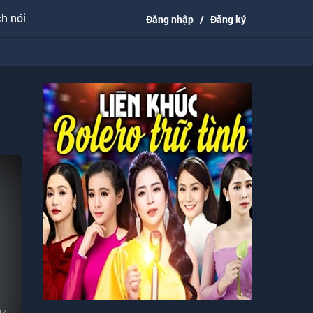
h nói
Đăng nhập
/
Đăng ký