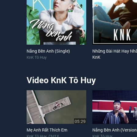
Nắng Bên Anh (Single)
Những Bài Hát Hay Nh
KnK
KnK Tô Huy
Video KnK Tô Huy
05:29
Mẹ Anh Rất Thích Em
Nắng Bên Anh (Version
,
KnK Tô Huy
CM1X
KnK Tô Huy