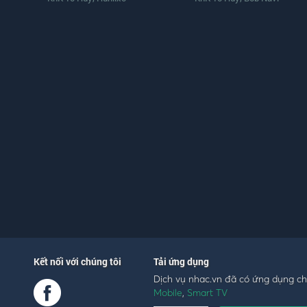
Kết nối với chúng tôi
Tải ứng dụng
Dịch vụ nhac.vn đã có ứng dụng c
Mobile
,
Smart TV