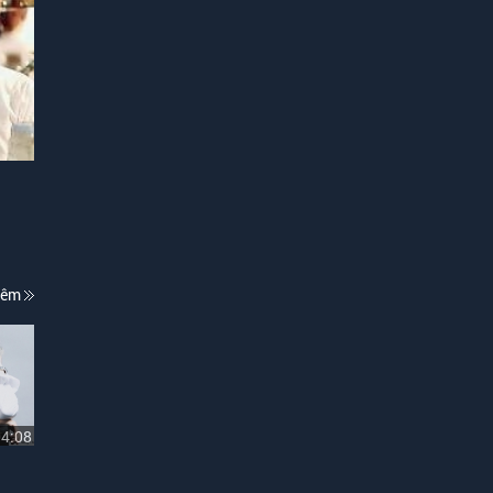
hêm
04:08