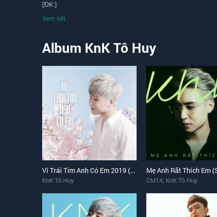
[ĐK:]
Chỉ cần được ôm em yêu vào lòng
Xem hết
Chỉ cần được em yêu anh thật lòng
Vì nhìn ngoài kia mà xem
Album KnK Tô Huy
Chẳng ai thay thế vị trí em trong trái tim này
Có phải không xin dành cho em hết yêu thương
Để em sẽ đón nhận tình cảm của anh mãi sau này.
Tạm biệt khổ đau với những buồn phiền
Tạm biệt tình yêu đã xa biền biệt
Vì hôm nay kề bên là người con gái anh đã mong em từ rấ
Cuối cùng em đã đến bên anh
Bài ca anh viết dành tặng riêng em tên người yêu ơi.
Vì Trái Tim Anh Có Em 2019 (Single)
Mẹ Anh Rất Thích Em (
,
KnK Tô Huy
CM1X
KnK Tô Huy