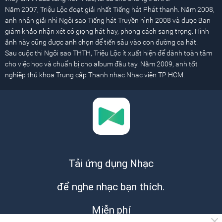
Năm 2007, Triệu Lộc đoạt giải nhất Tiếng hát Phát thanh. Năm 2008,
anh nhận giải nhì Ngôi sao Tiếng hát Truyền hình 2008 và được Ban
giám khảo nhận xét có giọng hát hay, phong cách sang trọng. Hình
ảnh này cũng được anh chọn để tiến sâu vào con đường ca hát.
Sau cuộc thi Ngôi sao THTH, Triệu Lộc ít xuất hiện để dành toàn tâm
cho việc học và chuẩn bị cho album đầu tay. Năm 2009, anh tốt
nghiệp thủ khoa Trung cấp Thanh nhạc Nhạc viện TP HCM.
Tải ứng dụng Nhạc
để nghe nhạc bạn thích.
Miễn phí