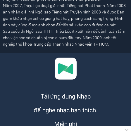
Năm 2007, Triệu Lộc đoạt giải nhất Tiếng hát Phát thanh. Năm 2008,
anh nhận giải nhì Ngôi sao Tiếng hát Truyền hình 2008 và được Ban
giám khảo nhận xét có giọng hát hay, phong cách sang trọng. Hình
ảnh này cũng được anh chọn để tiến sâu vào con đường ca hát.
Sau cuộc thi Ngôi sao THTH, Triệu Lộc ít xuất hiện để dành toàn tâm
cho việc học và chuẩn bị cho album đầu tay. Năm 2009, anh tốt
nghiệp thủ khoa Trung cấp Thanh nhạc Nhạc viện TP HCM.
Tải ứng dụng Nhạc
để nghe nhạc bạn thích.
Miễn phí