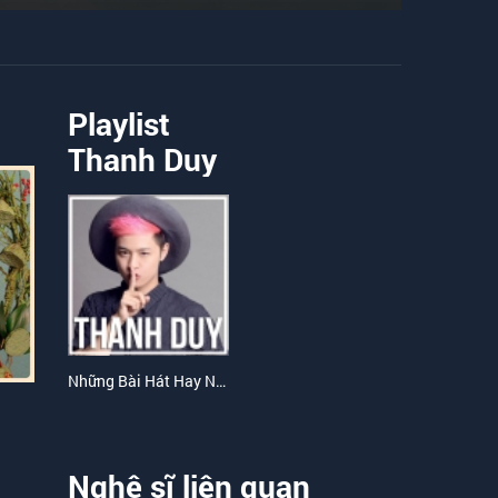
Playlist
Thanh Duy
Những Bài Hát Hay Nhất Của Thanh Duy
Nghệ sĩ liên quan