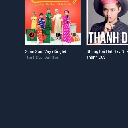
Xuân Sum Vầy (Single)
Những Bài Hát Hay Nh
,
Thanh Duy
Thanh Duy
Đại Nhân