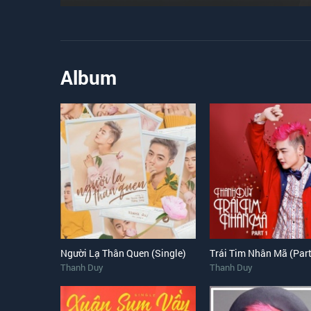
Album
Người Lạ Thân Quen (Single)
Trái Tim Nhân Mã (Part
Thanh Duy
Thanh Duy