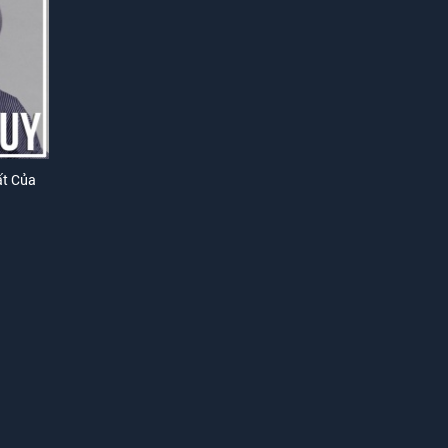
ất Của