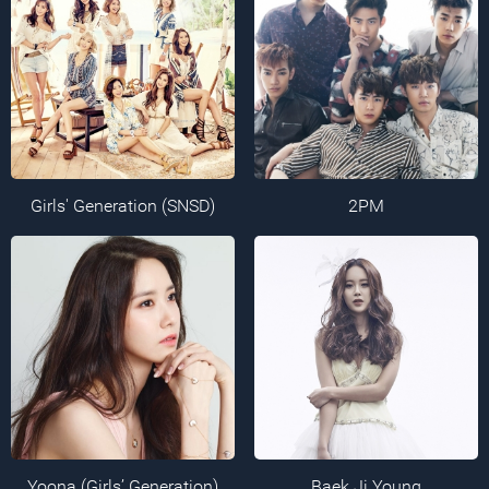
Girls' Generation (SNSD)
2PM
Yoona (Girls’ Generation)
Baek Ji Young