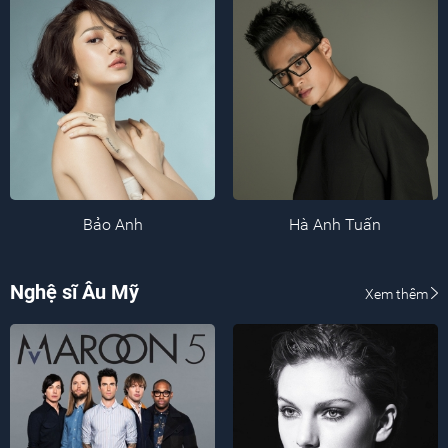
Bảo Anh
Hà Anh Tuấn
Nghệ sĩ Âu Mỹ
Xem thêm