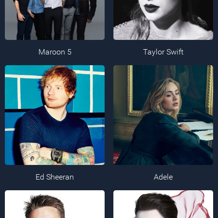
Maroon 5
Taylor Swift
Ed Sheeran
Adele