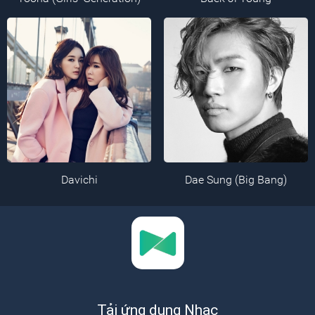
Davichi
Dae Sung (Big Bang)
Tải ứng dụng Nhạc