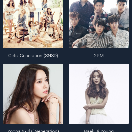
Girls' Generation (SNSD)
2PM
Yoona (Girls’ Generation)
Baek Ji Young