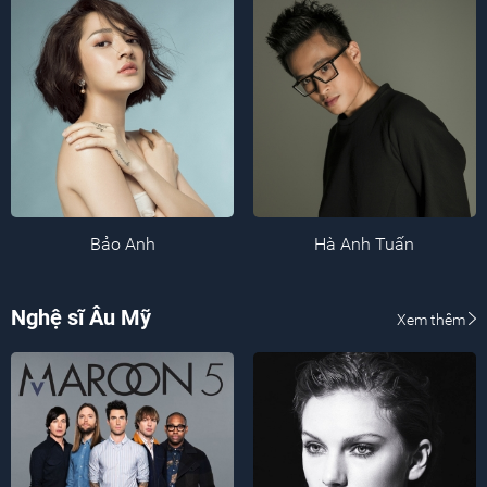
Bảo Anh
Hà Anh Tuấn
Nghệ sĩ Âu Mỹ
Xem thêm