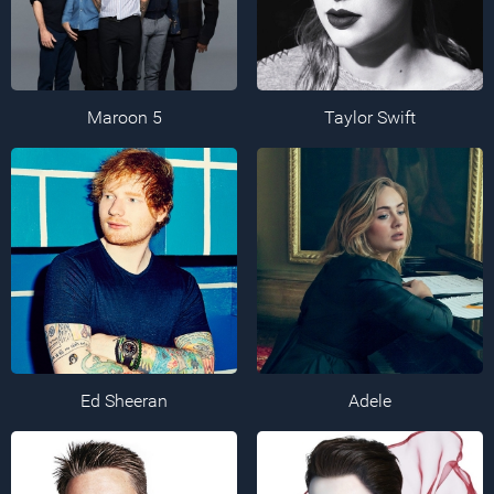
Maroon 5
Taylor Swift
Ed Sheeran
Adele