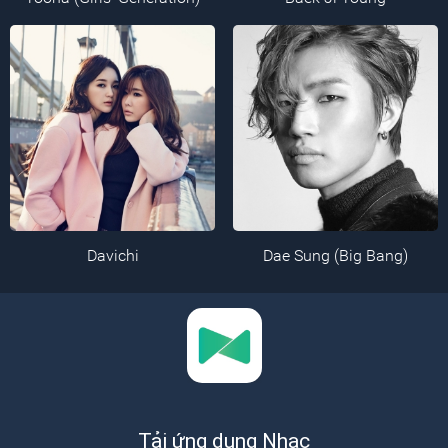
Davichi
Dae Sung (Big Bang)
Tải ứng dụng Nhạc