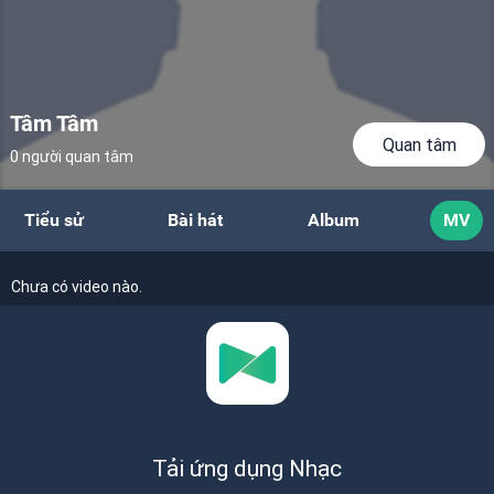
Tâm Tâm
Quan tâm
0 người quan tâm
Tiểu sử
Bài hát
Album
MV
Chưa có video nào.
Tải ứng dụng Nhạc