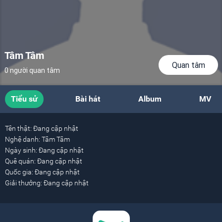
Tâm Tâm
Quan tâm
0 người quan tâm
Tiểu sử
Bài hát
Album
MV
Tên thật:
Đang cập nhật
Nghệ danh:
Tâm Tâm
Ngày sinh:
Đang cập nhật
Quê quán:
Đang cập nhật
Quốc gia:
Đang cập nhật
Giải thưởng:
Đang cập nhật