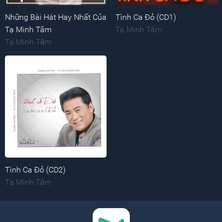
Những Bài Hát Hay Nhất Của
Tình Ca Đỏ (CD1)
Tạ Minh Tâm
Tạ Minh Tâm
Tạ Minh Tâm
Tình Ca Đỏ (CD2)
Tạ Minh Tâm