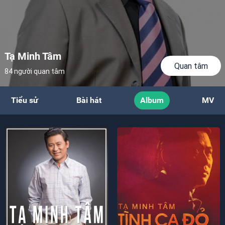
Tạ Minh Tâm
Quan tâm
84 người quan tâm
Tiểu sử
Bài hát
Album
MV