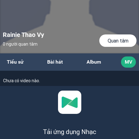
Rainie Thao Vy
Quan tâm
0 người quan tâm
Tiểu sử
Bài hát
Album
MV
Chưa có video nào.
Tải ứng dụng Nhạc