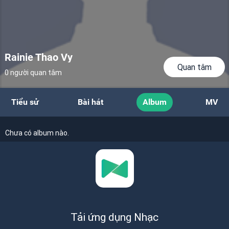
Rainie Thao Vy
Quan tâm
0 người quan tâm
Tiểu sử
Bài hát
Album
MV
Chưa có album nào.
Tải ứng dụng Nhạc