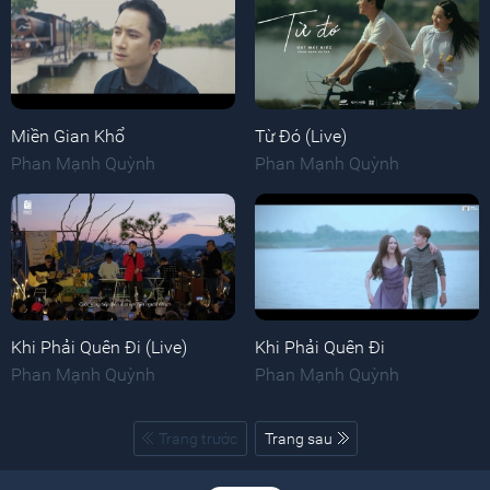
Miền Gian Khổ
Từ Đó (Live)
Phan Mạnh Quỳnh
Phan Mạnh Quỳnh
Khi Phải Quên Đi (Live)
Khi Phải Quên Đi
Phan Mạnh Quỳnh
Phan Mạnh Quỳnh
Trang trước
Trang sau