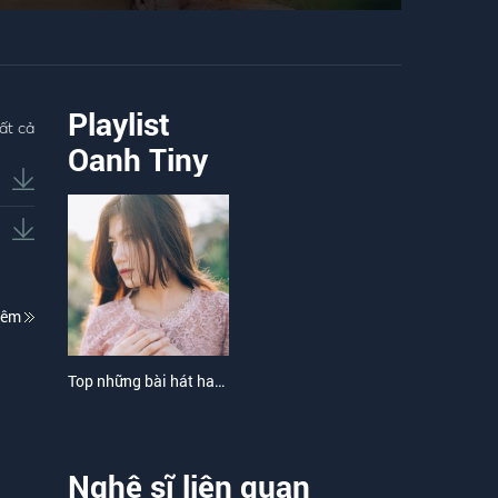
Playlist
ất cả
Oanh Tiny
hêm
Top những bài hát hay nhất của Oanh Tiny
Nghệ sĩ liên quan