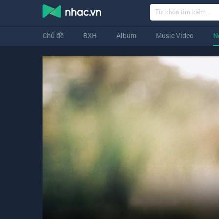
Chủ đề
BXH
Album
Music Video
N