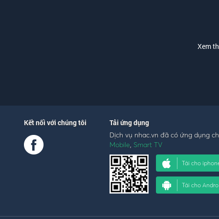
Xem t
Kết nối với chúng tôi
Tải ứng dụng
Dịch vụ nhac.vn đã có ứng dụng c
Mobile
,
Smart TV
Tải cho iphon
Tải cho Andro