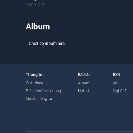
Oanh Tiny
Album
Chưa có album nào.
Thông tin
Bài hát
BXH
Giới thiệu
Album
MV
Điều khoản sử dụng
Hotlist
Nghệ sĩ
Quyền riêng tư