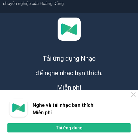
chuyên nghiệp của Hoàng Dũng...
Tải ứng dụng Nhạc
để nghe nhạc bạn thích.
Miễn phí
Nghe và tải nhạc bạn thích!
Miễn phí.
Tải ứng dụng
Giới thiệu
Hỗ trợ