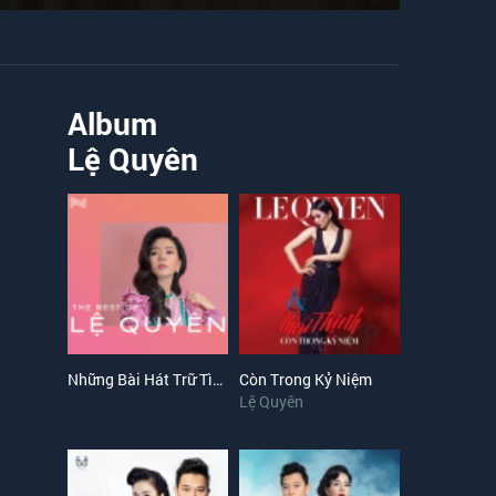
Album
Lệ Quyên
Những Bài Hát Trữ Tình Bolero Hay Nhất Của Lệ Quyên
Còn Trong Kỷ Niệm
Lệ Quyên