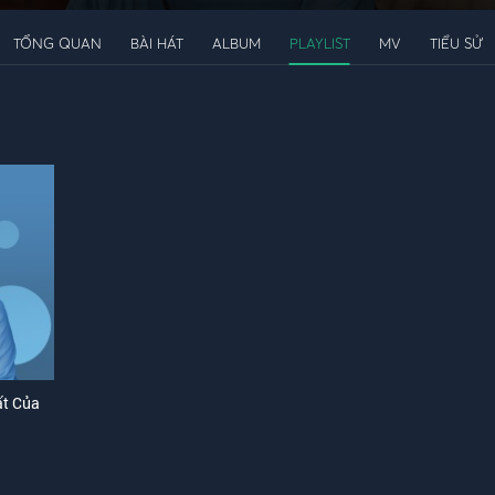
TỔNG QUAN
BÀI HÁT
ALBUM
PLAYLIST
MV
TIỂU SỬ
ất Của