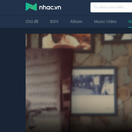
Chủ đề
BXH
Album
Music Video
N