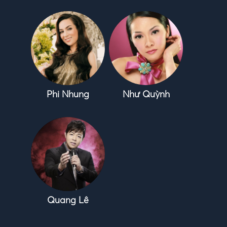
Phi Nhung
Như Quỳnh
Quang Lê