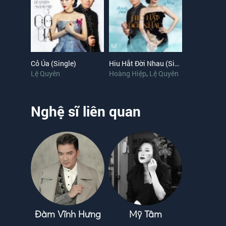
Cỏ Úa (Single)
Hiu Hắt Đời Nhau (Single)
Lệ Quyên
Hoàng Hiệp
,
Lệ Quyên
Nghệ sĩ liên quan
Đàm Vĩnh Hưng
Mỹ Tâm