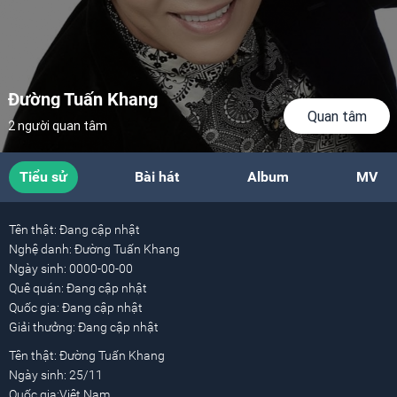
Đường Tuấn Khang
Quan tâm
2 người quan tâm
Tiểu sử
Bài hát
Album
MV
Tên thật:
Đang cập nhật
Nghệ danh:
Đường Tuấn Khang
Ngày sinh:
0000-00-00
Quê quán:
Đang cập nhật
Quốc gia:
Đang cập nhật
Giải thưởng:
Đang cập nhật
Tên thật: Đường Tuấn Khang
Ngày sinh: 25/11
Quốc gia:Việt Nam