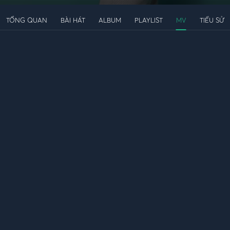
TỔNG QUAN
BÀI HÁT
ALBUM
PLAYLIST
MV
TIỂU SỬ