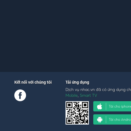
Kết nối với chúng tôi
Tải ứng dụng
Dịch vụ nhac.vn đã có ứng dụng c
Mobile
,
Smart TV
Tải cho iphon
Tải cho Andro