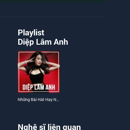
Playlist
Diệp Lâm Anh
Những Bài Hát Hay Nhất Của Diệp Lâm Anh
Nghệ sĩ liên quan