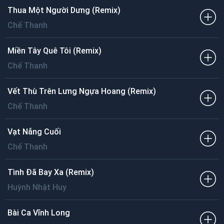
Thua Một Người Dưng (Remix)
Chế Thanh
Miền Tây Quê Tôi (Remix)
Chế Thanh
Vết Thù Trên Lưng Ngựa Hoang (Remix)
Chế Thanh
Vạt Nắng Cuối
Chế Thanh
Tình Đã Bay Xa (Remix)
Huỳnh Nhật Huy
Bài Ca Vĩnh Long