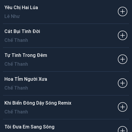
Yêu Chị Hai Lúa
Lê Như
Cát Bụi Tình Đời
Chế Thanh
Tự Tình Trong Đêm
Chế Thanh
Hoa TÍm Người Xưa
Chế Thanh
Khi Biển Đông Dậy Sóng Remix
Chế Thanh
Tôi Đưa Em Sang Sông