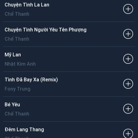
Chuyện Tình La Lan
Chế Thanh
Chuyện Tình Người Yêu Tên Phượng
Chế Thanh
Mỹ Lan
Nhật Kim Anh
Tình Đã Bay Xa (Remix)
Fony Trung
Bé Yêu
Chế Thanh
Đêm Lang Thang