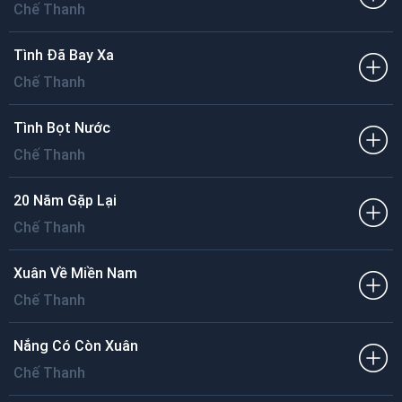
Chế Thanh
Tình Đã Bay Xa
Chế Thanh
Tình Bọt Nước
Chế Thanh
20 Năm Gặp Lại
Chế Thanh
Xuân Về Miền Nam
Chế Thanh
Nắng Có Còn Xuân
Chế Thanh