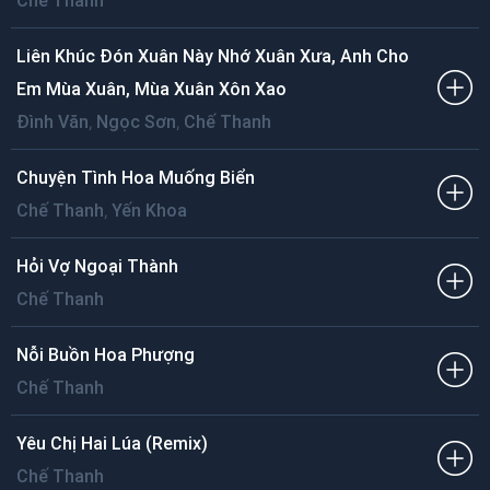
Chế Thanh
Liên Khúc Đón Xuân Này Nhớ Xuân Xưa, Anh Cho
Em Mùa Xuân, Mùa Xuân Xôn Xao
,
,
Đình Văn
Ngọc Sơn
Chế Thanh
Chuyện Tình Hoa Muống Biển
,
Chế Thanh
Yến Khoa
Hỏi Vợ Ngoại Thành
Chế Thanh
Nỗi Buồn Hoa Phượng
Chế Thanh
Yêu Chị Hai Lúa (Remix)
Chế Thanh