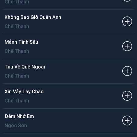
Chế Thanh
Không Bao Giờ Quên Anh
Chế Thanh
Mảnh Tình Sầu
Chế Thanh
Tàu Về Quê Ngoại
Chế Thanh
Xin Vẫy Tay Chào
Chế Thanh
Đêm Nhớ Em
Ngọc Sơn