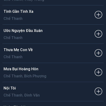
Tình Gần Tình Xa
Chế Thanh
Ước Nguyện Đầu Xuân
Chế Thanh
Thưa Mẹ Con Về
Chế Thanh
Mưa Bụi Hoàng Hôn
,
Chế Thanh
Bích Phượng
Nội Tôi
,
Chế Thanh
Đình Văn