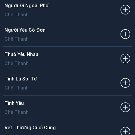
Người Đi Ngoài Phố
Chế Thanh
Người Yêu Cô Đơn
Chế Thanh
Thuở Yêu Nhau
Chế Thanh
Tình Là Sợi Tơ
Chế Thanh
Tình Yêu
Chế Thanh
Vết Thương Cuối Cùng