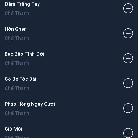
Đêm Trắng Tay
Chế Thanh
Hờn Ghen
Chế Thanh
Bạc Bẽo Tình Đời
Chế Thanh
Cô Bé Tóc Dài
Chế Thanh
Pháo Hồng Ngày Cưới
Chế Thanh
Gió Mới