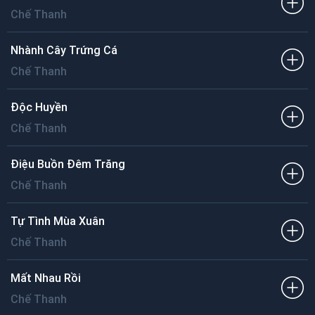
Chế Thanh
Nhành Cây Trứng Cá
Chế Thanh
Độc Huyền
Chế Thanh
Điệu Buồn Đêm Trăng
Chế Thanh
Tự Tình Mùa Xuân
Chế Thanh
Mất Nhau Rồi
Chế Thanh