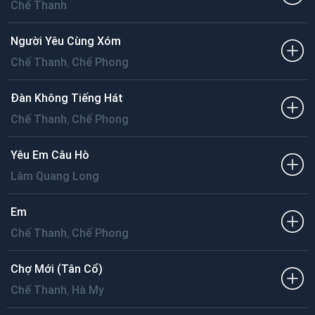
Chế Thanh
Người Yêu Cùng Xóm
,
Chế Thanh
Chế Phong
Đàn Không Tiếng Hát
,
Chế Thanh
Chế Phong
Yêu Em Câu Hò
Lâm Quang Long
Em
,
Chế Thanh
Chế Phong
Chợ Mới (Tân Cổ)
,
Chế Thanh
Hà My