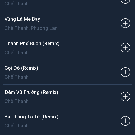
Chế Thanh
Vùng Lá Me Bay
,
Chế Thanh
Phương Lan
Thành Phố Buồn (Remix)
Chế Thanh
Gọi Đò (Remix)
Chế Thanh
Đêm Vũ Trường (Remix)
Chế Thanh
Ba Tháng Tạ Từ (Remix)
Chế Thanh