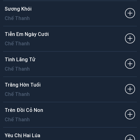
Sương Khói
Chế Thanh
Tiễn Em Ngày Cưới
Chế Thanh
Tình Lãng Tử
Chế Thanh
Trăng Hờn Tuổi
Chế Thanh
Trên Đồi Cỏ Non
Chế Thanh
Yêu Chị Hai Lúa