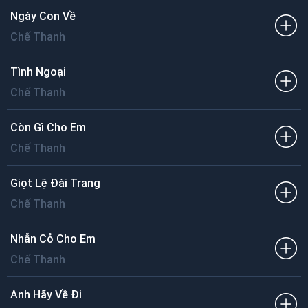
Ngày Con Về
Chế Thanh
Tình Ngoại
Chế Thanh
Còn Gì Cho Em
Chế Thanh
Giọt Lệ Đài Trang
Chế Thanh
Nhẫn Cỏ Cho Em
Chế Thanh
Anh Hãy Về Đi