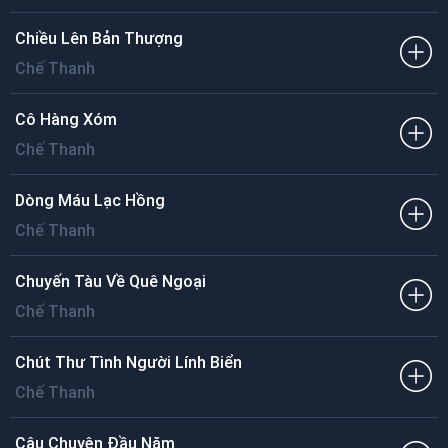
Chiều Lên Bản Thượng
Chế Thanh
Cô Hàng Xóm
Chế Thanh
Dòng Máu Lạc Hồng
Chế Thanh
Chuyến Tàu Về Quê Ngoại
Chế Thanh
Chút Thư Tình Người Lính Biển
Chế Thanh
Câu Chuyện Đầu Năm