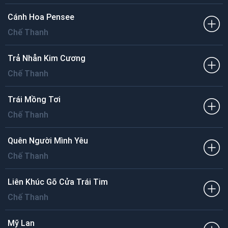
Cánh Hoa Pensee
Chế Thanh
Trả Nhẫn Kim Cương
Chế Thanh
Trái Mồng Tơi
Chế Thanh
Quên Người Mình Yêu
Chế Thanh
Liên Khúc Gõ Cửa Trái Tim
Chế Thanh
Mỹ Lan