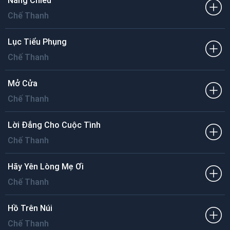
Nắng Chiều
Chế Thanh
Lục Tiểu Phụng
Chế Thanh
Mở Cửa
Chế Thanh
Lời Đắng Cho Cuộc Tình
Chế Thanh
Hãy Yên Lòng Mẹ Ơi
Chế Thanh
Hồ Trên Núi
Chế Thanh