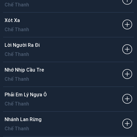
Chế Thanh
Xót Xa
Chế Thanh
Lời Người Ra Đi
Chế Thanh
Nhớ Nhịp Cầu Tre
Chế Thanh
Phải Em Lý Ngựa Ô
Chế Thanh
Nhánh Lan Rừng
Chế Thanh