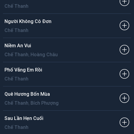
Chế Thanh
Người Không Cô Đơn
Chế Thanh
Niềm An Vui
,
Chế Thanh
Hoàng Châu
Phố Vắng Em Rồi
Chế Thanh
Quê Hương Bốn Mùa
,
Chế Thanh
Bích Phượng
Sau Lần Hẹn Cuối
Chế Thanh