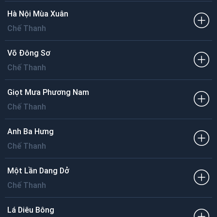
Hà Nội Mùa Xuân
Chế Thanh
Võ Đông Sơ
Chế Thanh
Giọt Mưa Phương Nam
Chế Thanh
Anh Ba Hưng
Chế Thanh
Một Lần Dang Dở
Chế Thanh
Lá Diêu Bông