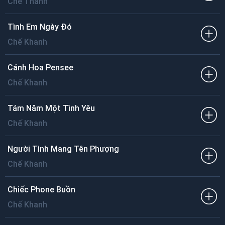
Chế Thanh
Tình Em Ngày Đó
Chế Khanh
Cánh Hoa Pensee
Chế Khanh
Tám Năm Một Tình Yêu
Chế Khanh
Người Tình Mang Tên Phượng
Chế Khanh
Chiếc Phone Buồn
Chế Khanh