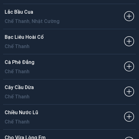
Lắc Bầu Cua
,
Chế Thanh
Nhật Cường
Bạc Liêu Hoài Cổ
Chế Thanh
Cà Phê Đắng
Chế Thanh
Cây Cầu Dừa
Chế Thanh
Chiều Nước Lũ
Chế Thanh
Cho Vừa Lòng Em