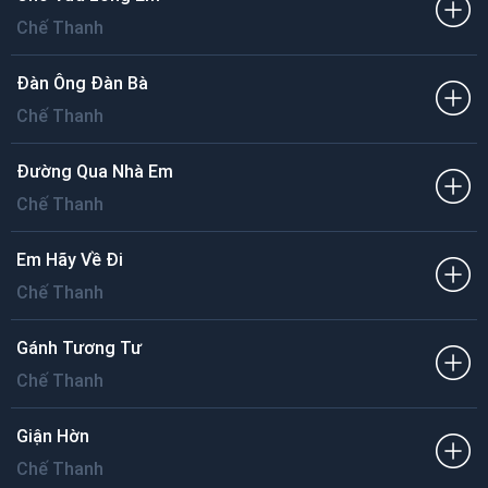
Chế Thanh
Đàn Ông Đàn Bà
Chế Thanh
Đường Qua Nhà Em
Chế Thanh
Em Hãy Về Đi
Chế Thanh
Gánh Tương Tư
Chế Thanh
Giận Hờn
Chế Thanh