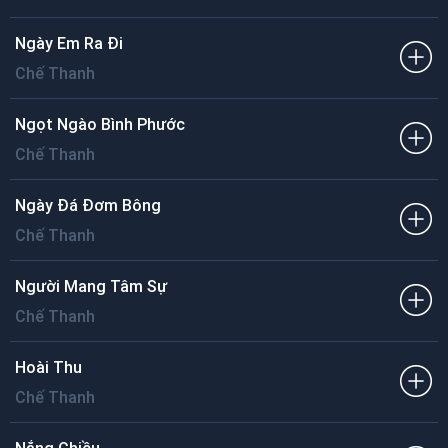
Ngày Em Ra Đi
Chế Thanh
Ngọt Ngào Bình Phước
Chế Thanh
Ngày Đá Đơm Bông
Chế Thanh
Người Mang Tâm Sự
Chế Thanh
Hoài Thu
Chế Thanh