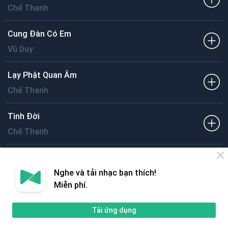
Chế Thanh
Cung Đàn Có Em
Vũ Duy
Lạy Phật Quan Âm
Chế Thanh
Tình Đời
Chế Thanh
Trang trước
Trang sau
Nghe và tải nhạc bạn thích!
Miễn phí.
Tải ứng dụng