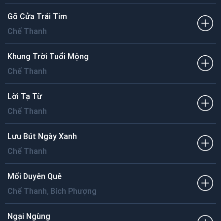
Gõ Cửa Trái Tim
Chế Thanh
Khung Trời Tuổi Mộng
Chế Thanh
Lời Tạ Từ
Chế Thanh
Lưu Bút Ngày Xanh
Chế Thanh
Mối Duyên Quê
,
Chế Thanh
Bích Phượng
Ngại Ngùng