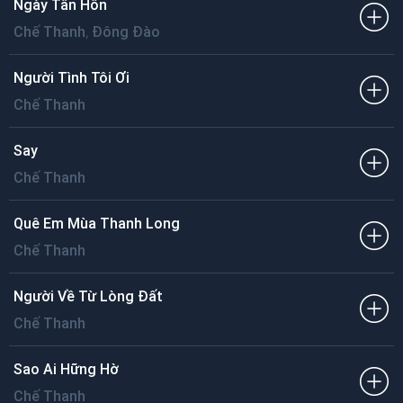
Ngày Tân Hôn
,
Chế Thanh
Đông Đào
Người Tình Tôi Ơi
Chế Thanh
Say
Chế Thanh
Quê Em Mùa Thanh Long
Chế Thanh
Người Về Từ Lòng Đất
Chế Thanh
Sao Ai Hững Hờ
Chế Thanh